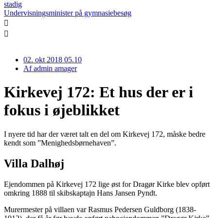
stadig
Undervisningsminister på gymnasiebesøg
02. okt 2018 05.10
Af
admin amager
Kirkevej 172: Et hus der er i
fokus i øjeblikket
I nyere tid har der været talt en del om Kirkevej 172, måske bedre
kendt som ”Menighedsbørnehaven”.
Villa Dalhøj
Ejendommen på Kirkevej 172 lige øst for Dragør Kirke blev opført
omkring 1888 til skibskaptajn Hans Jansen Pyndt.
Murermester på villaen var Rasmus Pedersen Guldborg (1838-