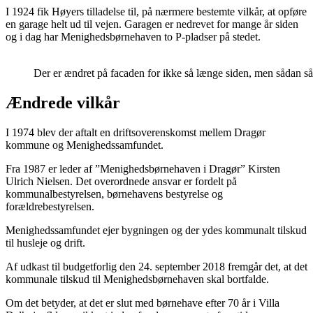
I 1924 fik Høyers tilladelse til, på nærmere bestemte vilkår, at opføre
en garage helt ud til vejen. Garagen er nedrevet for mange år siden
og i dag har Menighedsbørnehaven to P-pladser på stedet.
Der er ændret på facaden for ikke så længe siden, men sådan så
Ændrede vilkår
I 1974 blev der aftalt en driftsoverenskomst mellem Dragør
kommune og Menighedssamfundet.
Fra 1987 er leder af ”Menighedsbørnehaven i Dragør” Kirsten
Ulrich Nielsen. Det overordnede ansvar er fordelt på
kommunalbestyrelsen, børnehavens bestyrelse og
forældrebestyrelsen.
Menighedssamfundet ejer bygningen og der ydes kommunalt tilskud
til husleje og drift.
Af udkast til budgetforlig den 24. september 2018 fremgår det, at det
kommunale tilskud til Menighedsbørnehaven skal bortfalde.
Om det betyder, at det er slut med børnehave efter 70 år i Villa