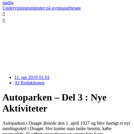
stadig
Undervisningsminister på gymnasiebesøg
11. jan 2019 01.01
Af
Redaktionen
Autoparken – Del 3 : Nye
Aktiviteter
Autoparken i Dragør åbnede den 1. april 1927 og blev hurtigt et nyt
samlingssted i Dragør. Her kunne man tanke benzin, købe
reservedele, få udført reparationer og senere hen kom