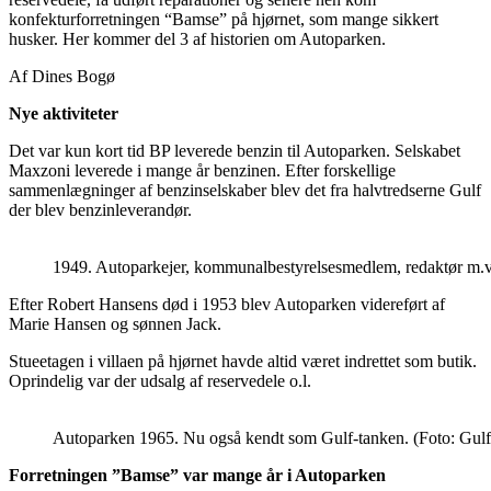
konfekturforretningen “Bamse” på hjørnet, som mange sikkert
husker. Her kommer del 3 af historien om Autoparken.
Af Dines Bogø
Nye aktiviteter
Det var kun kort tid BP leverede benzin til Autoparken. Selskabet
Maxzoni leverede i mange år benzinen. Efter forskellige
sammenlægninger af benzinselskaber blev det fra halvtredserne Gulf
der blev benzinleverandør.
1949. Autoparkejer, kommunalbestyrelsesmedlem, redaktør m.v.
Efter Robert Hansens død i 1953 blev Autoparken videreført af
Marie Hansen og sønnen Jack.
Stueetagen i villaen på hjørnet havde altid været indrettet som butik.
Oprindelig var der udsalg af reservedele o.l.
Autoparken 1965. Nu også kendt som Gulf-tanken. (Foto: Gulf
Forretningen ”Bamse” var mange år i Autoparken