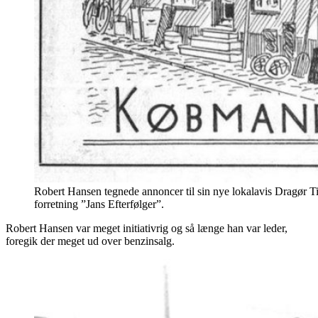
Robert Hansen tegnede annoncer til sin nye lokalavis Dragør T
forretning ”Jans Efterfølger”.
Robert Hansen var meget initiativrig og så længe han var leder,
foregik der meget ud over benzinsalg.