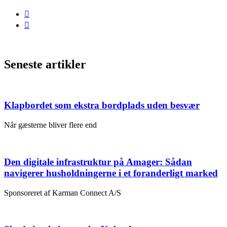
Seneste artikler
Klapbordet som ekstra bordplads uden besvær
Når gæsterne bliver flere end
Den digitale infrastruktur på Amager: Sådan
navigerer husholdningerne i et foranderligt marked
Sponsoreret af Karman Connect A/S