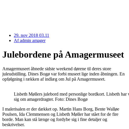
29. nov 2018 03.11
Af
admin amager
Julebordene på Amagermuseet
Amagermuseet åbnede sidste weekend dørene til deres store
juleudstilling. Dines Bogø var forbi museet lige inden åbningen. En
opfølgning i rækken af indlæg om Jul på Amagermuseet.
Lisbeth Møllers julebord med personlige bordkort. Lisbeth har 
sig om amagerdragter. Foto: Dines Bogø
I malerisalen er der dækket op. Martin Hans Borg, Bente Walløe
Poulsen, Ida Clemmensen og Lisbeth Møller har stået for de fire
borde. Man kan stå længe og fordybe sig i fine detaljer og
beskrivelser.