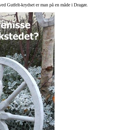
ed Gutfelt-krydset er man på en måde i Dragør.