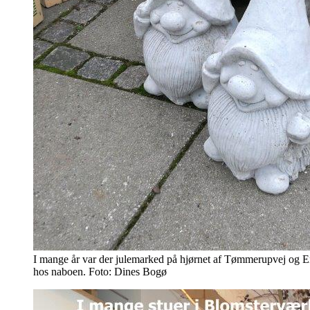
I mange år var der julemarked på hjørnet af Tømmerupvej og E
hos naboen. Foto: Dines Bogø