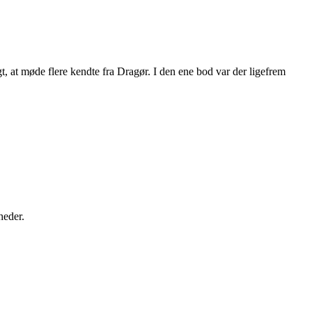
t, at møde flere kendte fra Dragør. I den ene bod var der ligefrem
heder.