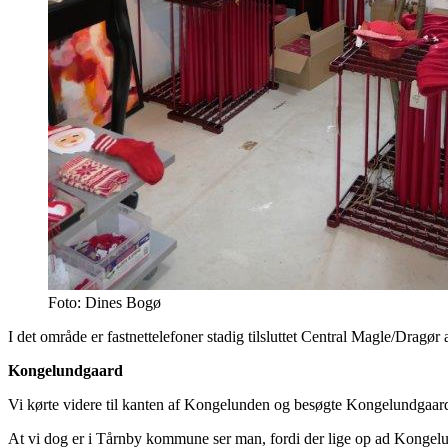
Foto: Dines Bogø
I det område er fastnettelefoner stadig tilsluttet Central Magle/Dragø
Kongelundgaard
Vi kørte videre til kanten af Kongelunden og besøgte Kongelundgaard
At vi dog er i Tårnby kommune ser man, fordi der lige op ad Kongelun