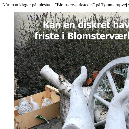
Når man kigger på julestue i ”Blomsterværkstedet” på Tømmerupvej v