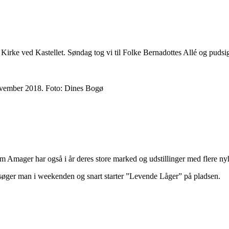
 Kirke ved Kastellet. Søndag tog vi til Folke Bernadottes Allé og pudsig
ovember 2018. Foto: Dines Bogø
 Amager har også i år deres store marked og udstillinger med flere ny
øger man i weekenden og snart starter ”Levende Låger” på pladsen.