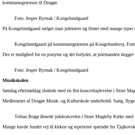
kommunegrænsen til Dragør.
Foto: Jesper Byrnak / Kongelundgaard
På Kongelundgaard sælger man juletræer og frister med mange typer d
Kongelundgaard på kommunegrænsen på Kongelundsvej. Foto
Der er mulighed for en ponytur og det forlyder, at julemanden lægger
Foto: Jesper Byrnak / Kongelundgaard
Musikskolen
Søndag eftermiddag sluttede med en flot koncertoplevelse i Store Ma
Medlemmer af Dragør Musik- og Kulturskole underholdt. Sang, flygel,
Tobias Bogø åbnede julekoncerten i Store Magleby Kirke med ”
Mange havde fundet vej til kirken og repertoire spændte fra Tjajkovs