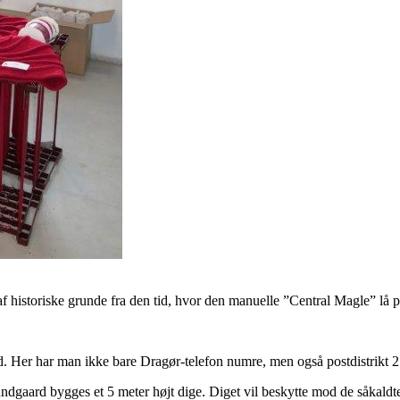
r af historiske grunde fra den tid, hvor den manuelle ”Central Magle” l
. Her har man ikke bare Dragør-telefon numre, men også postdistrikt 
dgaard bygges et 5 meter højt dige. Diget vil beskytte mod de såkaldte