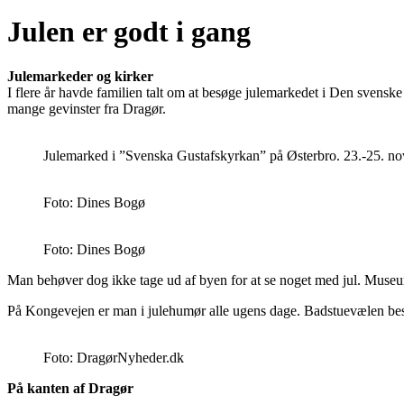
Julen er godt i gang
Julemarkeder og kirker
I flere år havde familien talt om at besøge julemarkedet i Den svenske
mange gevinster fra Dragør.
Julemarked i ”Svenska Gustafskyrkan” på Østerbro. 23.-25. n
Foto: Dines Bogø
Foto: Dines Bogø
Man behøver dog ikke tage ud af byen for at se noget med jul. Museum
På Kongevejen er man i julehumør alle ugens dage. Badstuevælen bes
Foto: DragørNyheder.dk
På kanten af Dragør