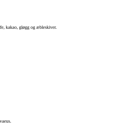
fe, kakao, gløgg og æbleskiver.
lvaeus.