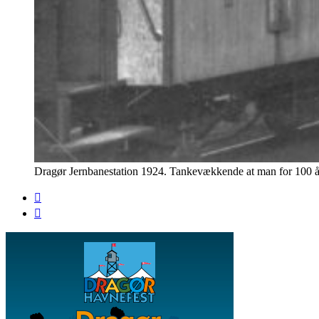
Dragør Jernbanestation 1924. Tankevækkende at man for 100 år 