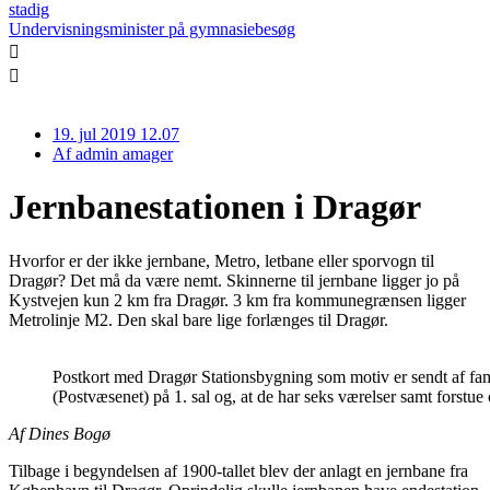
stadig
Undervisningsminister på gymnasiebesøg
19. jul 2019 12.07
Af
admin amager
Jernbanestationen i Dragør
Hvorfor er der ikke jernbane, Metro, letbane eller sporvogn til
Dragør? Det må da være nemt. Skinnerne til jernbane ligger jo på
Kystvejen kun 2 km fra Dragør. 3 km fra kommunegrænsen ligger
Metrolinje M2. Den skal bare lige forlænges til Dragør.
Postkort med Dragør Stationsbygning som motiv er sendt af fami
(Postvæsenet) på 1. sal og, at de har seks værelser samt forstue
Af Dines Bogø
Tilbage i begyndelsen af 1900-tallet blev der anlagt en jernbane fra