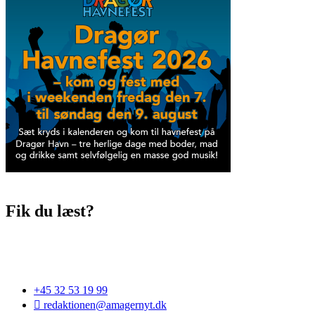
Fik du læst?
+45 32 53 19 99
redaktionen@amagernyt.dk