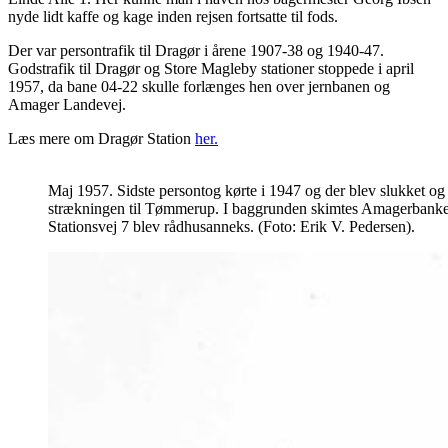
nyde lidt kaffe og kage inden rejsen fortsatte til fods.
Der var persontrafik til Dragør i årene 1907-38 og 1940-47.
Godstrafik til Dragør og Store Magleby stationer stoppede i april
1957, da bane 04-22 skulle forlænges hen over jernbanen og
Amager Landevej.
Læs mere om Dragør Station
her.
Maj 1957. Sidste persontog kørte i 1947 og der blev slukket og l
strækningen til Tømmerup. I baggrunden skimtes Amagerbanken
Stationsvej 7 blev rådhusanneks. (Foto: Erik V. Pedersen).