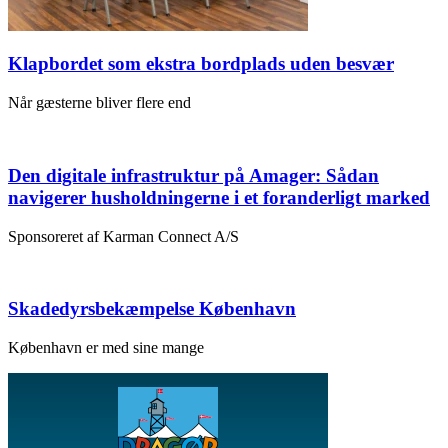
Klapbordet som ekstra bordplads uden besvær
Når gæsterne bliver flere end
Den digitale infrastruktur på Amager: Sådan
navigerer husholdningerne i et foranderligt marked
Sponsoreret af Karman Connect A/S
Skadedyrsbekæmpelse København
København er med sine mange