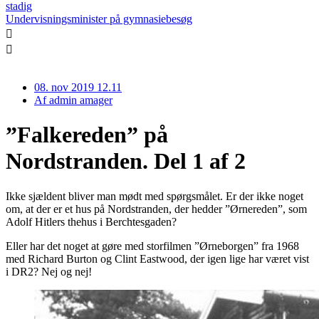
stadig
Undervisningsminister på gymnasiebesøg
08. nov 2019 12.11
Af
admin amager
”Falkereden” på
Nordstranden. Del 1 af 2
Ikke sjældent bliver man mødt med spørgsmålet. Er der ikke noget
om, at der er et hus på Nordstranden, der hedder ”Ørnereden”, som
Adolf Hitlers thehus i Berchtesgaden?
Eller har det noget at gøre med storfilmen ”Ørneborgen” fra 1968
med Richard Burton og Clint Eastwood, der igen lige har været vist
i DR2? Nej og nej!