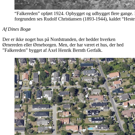
“Falkereden” opført 1924. Opbygget og udbygget flere gange.
forgrunden ses Rudolf Christiansen (1893-1944), kaldet “Hest
Af Dines Bogø
Der er ikke noget hus på Nordstranden, der hedder hverken
Ørnereden eller Ørneborgen. Men, der har været et hus, der hed
”Falkereden” bygget af Axel Henrik Bernth Gerfalk.