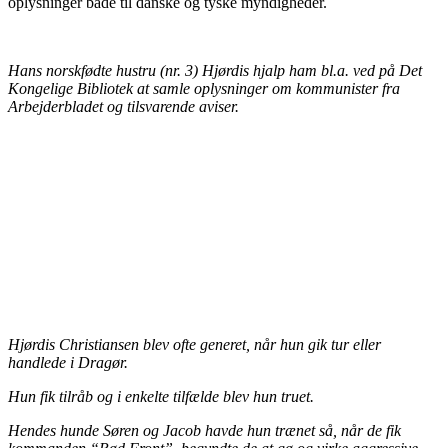
oplysninger både til danske og tyske myndigheder.
Hans norskfødte hustru (nr. 3) Hjørdis hjalp ham bl.a. ved på Det
Kongelige Bibliotek at samle oplysninger om kommunister fra
Arbejderbladet og tilsvarende aviser.
Hjørdis Christiansen blev ofte generet, når hun gik tur eller
handlede i Dragør.
Hun fik tilråb og i enkelte tilfælde blev hun truet.
Hendes hunde Søren og Jacob havde hun trænet så, når de fik