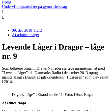
stadig
Undervisningsminister på gymnasiebesøg
09. dec 2019 11.12
Af
admin amager
Levende Låger i Dragør – låge
nr. 9
Som tidligere omtalt i
DragørNyheder
startede arrangementet med
”Levende låger”, da Danmarks Radio i december 2013 optog
mange afsnit i Dragør af julekalenderen ”Tidsrejsen” som blev sendt
i 2014.
Dagens “låge” i Strandstræde 11. Foto: Dines Bogø
Af Dines Bogø