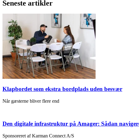
Seneste artikler
Klapbordet som ekstra bordplads uden besvær
Når gæsterne bliver flere end
Den digitale infrastruktur på Amager: Sådan naviger
Sponsoreret af Karman Connect A/S