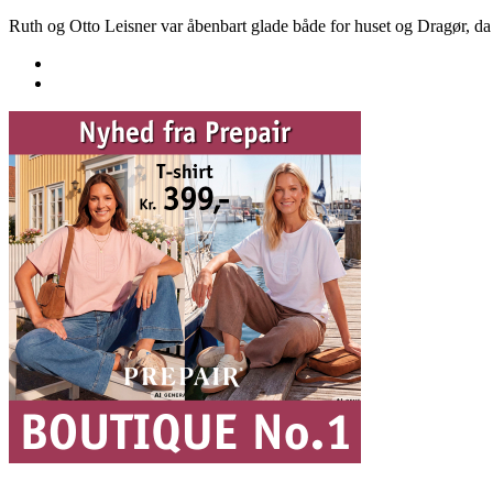
Ruth og Otto Leisner var åbenbart glade både for huset og Dragør, da 