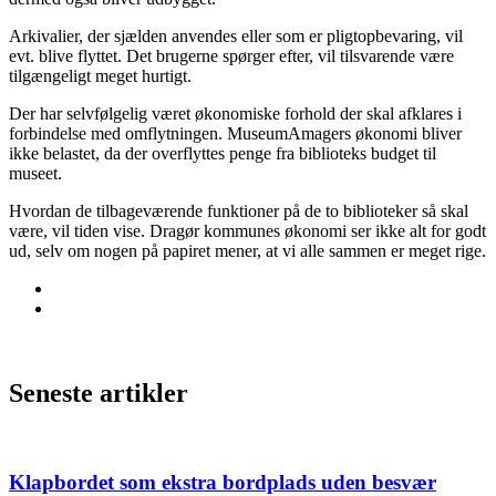
Arkivalier, der sjælden anvendes eller som er pligtopbevaring, vil
evt. blive flyttet. Det brugerne spørger efter, vil tilsvarende være
tilgængeligt meget hurtigt.
Der har selvfølgelig været økonomiske forhold der skal afklares i
forbindelse med omflytningen. MuseumAmagers økonomi bliver
ikke belastet, da der overflyttes penge fra biblioteks budget til
museet.
Hvordan de tilbageværende funktioner på de to biblioteker så skal
være, vil tiden vise. Dragør kommunes økonomi ser ikke alt for godt
ud, selv om nogen på papiret mener, at vi alle sammen er meget rige.
Seneste artikler
Klapbordet som ekstra bordplads uden besvær