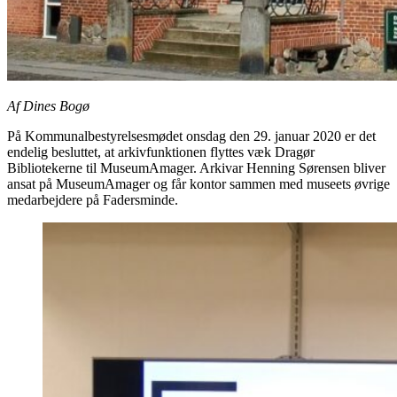
Af Dines Bogø
På Kommunalbestyrelsesmødet onsdag den 29. januar 2020 er det
endelig besluttet, at arkivfunktionen flyttes væk Dragør
Bibliotekerne til MuseumAmager. Arkivar Henning Sørensen bliver
ansat på MuseumAmager og får kontor sammen med museets øvrige
medarbejdere på Fadersminde.