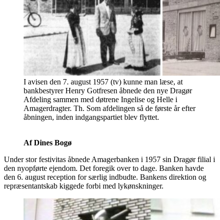
I avisen den 7. august 1957 (tv) kunne man læse, at
bankbestyrer Henry Gotfresen åbnede den nye Dragør
Afdeling sammen med døtrene Ingelise og Helle i
Amagerdragter. Th. Som afdelingen så de første år efter
åbningen, inden indgangspartiet blev flyttet.
Af Dines Bogø
Under stor festivitas åbnede Amagerbanken i 1957 sin Dragør filial i
den nyopførte ejendom. Det foregik over to dage. Banken havde
den 6. august reception for særlig indbudte. Bankens direktion og
repræsentantskab kiggede forbi med lykønskninger.