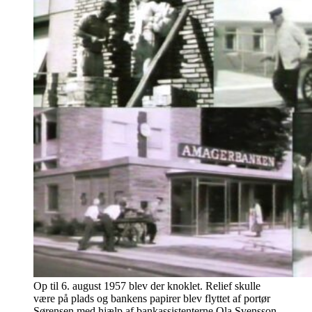
Op til 6. august 1957 blev der knoklet. Relief skulle
være på plads og bankens papirer blev flyttet af portør
Sørensen med hjælp af bankassistenterne Ola Svensson