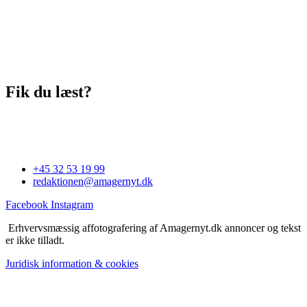
Fik du læst?
+45 32 53 19 99
redaktionen@amagernyt.dk
Facebook
Instagram
Erhvervsmæssig affotografering af Amagernyt.dk annoncer og tekst
er ikke tilladt.
Juridisk information & cookies