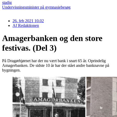
stadig
Undervisningsminister på gymnasiebesøg
26. feb 2021 10.02
Af
Redaktionen
Amagerbanken og den store
festivas. (Del 3)
På Dragørhjørnet har der nu vært bank i snart 65 år. Oprindelig
Amagerbanken. De sidste 10 år har der stået andre banknavne på
bygningen.